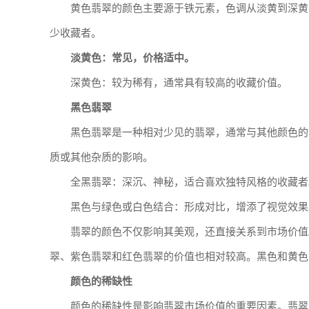
黄色翡翠的颜色主要源于铁元素，色调从淡黄到深黄
少收藏者。
淡黄色：常见，价格适中。
深黄色：较为稀有，通常具有较高的收藏价值。
黑色翡翠
黑色翡翠是一种相对少见的翡翠，通常与其他颜色的
质或其他杂质的影响。
全黑翡翠：深沉、神秘，适合喜欢独特风格的收藏者
黑色与绿色或白色结合：形成对比，增添了视觉效果
翡翠的颜色不仅影响其美观，还直接关系到市场价值
翠、紫色翡翠和红色翡翠的价值也相对较高。黑色和黄色
颜色的稀缺性
颜色的稀缺性是影响翡翠市场价值的重要因素。翡翠