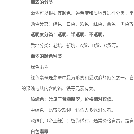
翡翠的分类
翡翠可以根据其颜色、透明度和质地等进行分类。常
颜色分类：绿色、白色、紫色、红色、黄色、黑色等
透明度分类：透明、半透明、不透明。
质地分类：老坑、新坑、A货、B货、C货等。
翡翠的颜色种类
绿色翡翠
绿色翡翠是翡翠中最为珍贵和受欢迎的颜色之一。它
的深浅与其内含的铬、铁等元素有关。
浅绿色：常见于普通翡翠，价格相对较低。
中绿色：比较受欢迎，适合大多数消费者。
深绿色（帝王绿）：极为稀有，通常价格高昂，是高
白色翡翠