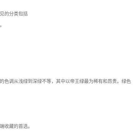
见的分类包括
。
的色调从浅绿到深绿不等，其中以帝王绿最为稀有和昂贵。绿色
端收藏的首选。