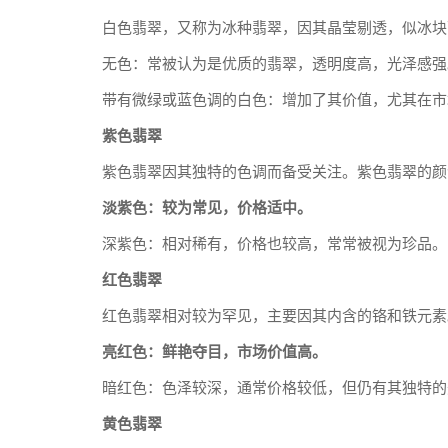
白色翡翠，又称为冰种翡翠，因其晶莹剔透，似冰块
无色：常被认为是优质的翡翠，透明度高，光泽感强
带有微绿或蓝色调的白色：增加了其价值，尤其在市
紫色翡翠
紫色翡翠因其独特的色调而备受关注。紫色翡翠的颜
淡紫色：较为常见，价格适中。
深紫色：相对稀有，价格也较高，常常被视为珍品。
红色翡翠
红色翡翠相对较为罕见，主要因其内含的铬和铁元素
亮红色：鲜艳夺目，市场价值高。
暗红色：色泽较深，通常价格较低，但仍有其独特的
黄色翡翠