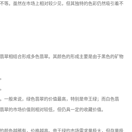
不等。虽然在市场上相对较少见，但其独特的色彩仍然吸引着不
翡翠相结合形成多色翡翠。其颜色的形成主要是由于黑色的矿物
。
。
。一般来说，绿色翡翠的价值最高，特别是帝王绿；而白色翡
翡翠的市场价值则相对较低，但仍具一定的收藏价值。
的颜色越稀有，价格越高。帝王绿的市场需求量极大，但存量极