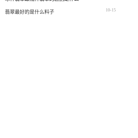
10-15
翡翠最好的是什么料子