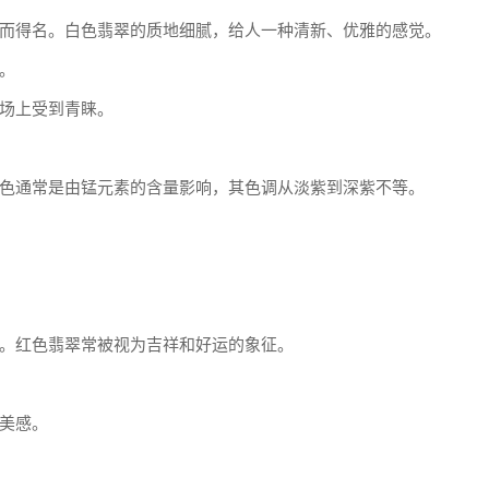
而得名。白色翡翠的质地细腻，给人一种清新、优雅的感觉。
。
场上受到青睐。
色通常是由锰元素的含量影响，其色调从淡紫到深紫不等。
。红色翡翠常被视为吉祥和好运的象征。
美感。