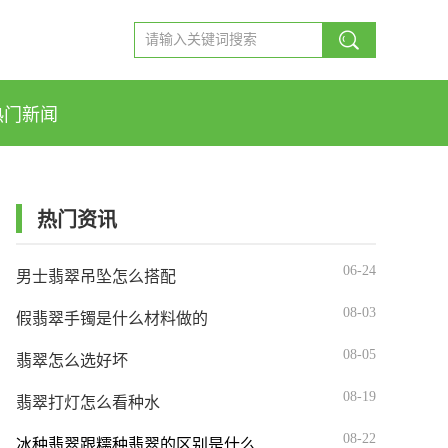
热门新闻
热门资讯
06-24
男士翡翠吊坠怎么搭配
08-03
假翡翠手镯是什么材料做的
08-05
翡翠怎么选好坏
08-19
翡翠打灯怎么看种水
08-22
冰种翡翠跟糯种翡翠的区别是什么