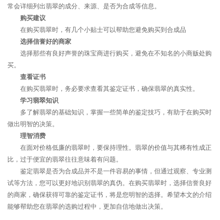
常会详细列出翡翠的成分、来源、是否为合成等信息。
购买建议
在购买翡翠时，有几个小贴士可以帮助您避免购买到合成品
选择信誉好的商家
选择那些有良好声誉的珠宝商进行购买，避免在不知名的小商贩处购
买。
查看证书
在购买翡翠时，务必要求查看其鉴定证书，确保翡翠的真实性。
学习翡翠知识
多了解翡翠的基础知识，掌握一些简单的鉴定技巧，有助于在购买时
做出明智的决策。
理智消费
在面对价格低廉的翡翠时，要保持理性。翡翠的价值与其稀有性成正
比，过于便宜的翡翠往往意味着有问题。
鉴定翡翠是否为合成品并不是一件容易的事情，但通过观察、专业测
试等方法，您可以更好地识别翡翠的真伪。在购买翡翠时，选择信誉良好
的商家，确保获得可靠的鉴定证书，将是您明智的选择。希望本文的介绍
能够帮助您在翡翠的选购过程中，更加自信地做出决策。