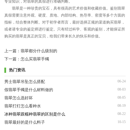
专业知识，对翡翠的真假进行准确判断。
翡翠是一种珍贵的宝石，具有很高的艺术价值和收藏价值。鉴别翡翠
真假需要注意外观、硬度、质地、内部结构、热导率、密度等多个方面的
指标，结合整体判断。对于初学者而言，最好选择正规的渠道购买翡翠，
或者请专业的鉴定师进行鉴定。只有经过科学、客观的鉴别，才能保证所
购买的翡翠是真正的宝贝，给我们带来长久的快乐和价值。
上一篇：
翡翠都分什么级别的
下一篇：
怎么买翡翠手镯
热门资讯
06-24
男士翡翠吊坠怎么搭配
08-03
假翡翠手镯是什么材料做的
08-05
翡翠怎么选好坏
08-19
翡翠打灯怎么看种水
08-22
冰种翡翠跟糯种翡翠的区别是什么
10-15
翡翠最好的是什么料子