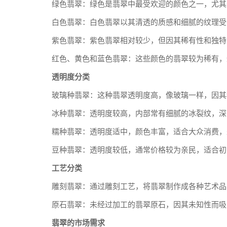
绿色翡翠：绿色是翡翠中最受欢迎的颜色之一，尤其
白色翡翠：白色翡翠以其清透的质感和细腻的纹理受
紫色翡翠：紫色翡翠相对较少，但因其稀有性和独特
红色、黄色和蓝色翡翠：这些颜色的翡翠较为稀有，
透明度分类
玻璃种翡翠：这种翡翠透明度高，像玻璃一样，因其
冰种翡翠：透明度较高，内部常有细腻的冰裂纹，深
糯种翡翠：透明度适中，颜色丰富，适合大众消费，
豆种翡翠：透明度较低，通常价格较为亲民，适合初
工艺分类
雕刻翡翠：通过雕刻工艺，将翡翠制作成各种艺术品
原石翡翠：未经过加工的翡翠原石，因其未知性而吸
翡翠的市场需求