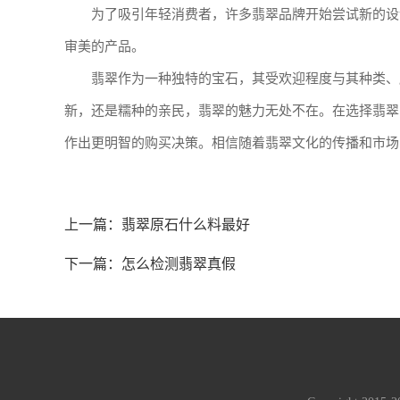
为了吸引年轻消费者，许多翡翠品牌开始尝试新的设
审美的产品。
翡翠作为一种独特的宝石，其受欢迎程度与其种类、
新，还是糯种的亲民，翡翠的魅力无处不在。在选择翡翠
作出更明智的购买决策。相信随着翡翠文化的传播和市场
上一篇：
翡翠原石什么料最好
下一篇：
怎么检测翡翠真假