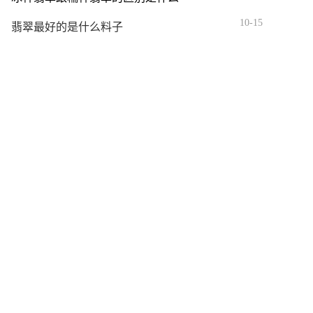
10-15
翡翠最好的是什么料子