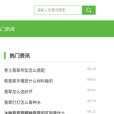
热门新闻
热门资讯
06-24
男士翡翠吊坠怎么搭配
08-03
假翡翠手镯是什么材料做的
08-05
翡翠怎么选好坏
08-19
翡翠打灯怎么看种水
08-22
冰种翡翠跟糯种翡翠的区别是什么