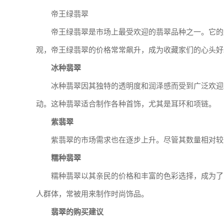
帝王绿翡翠
帝王绿翡翠是市场上最受欢迎的翡翠品种之一。它的
观，帝王绿翡翠的价格常常飙升，成为收藏家们的心头好
冰种翡翠
冰种翡翠因其独特的透明度和润泽感而受到广泛欢迎
动。这种翡翠适合制作各种首饰，尤其是耳环和项链。
紫翡翠
紫翡翠的市场需求也在逐步上升。尽管其数量相对较
糯种翡翠
糯种翡翠以其亲民的价格和丰富的色彩选择，成为了
人群体，常被用来制作时尚饰品。
翡翠的购买建议