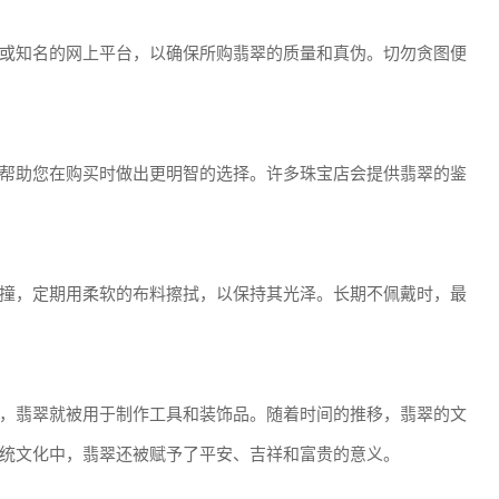
或知名的网上平台，以确保所购翡翠的质量和真伪。切勿贪图便
帮助您在购买时做出更明智的选择。许多珠宝店会提供翡翠的鉴
撞，定期用柔软的布料擦拭，以保持其光泽。长期不佩戴时，最
，翡翠就被用于制作工具和装饰品。随着时间的推移，翡翠的文
统文化中，翡翠还被赋予了平安、吉祥和富贵的意义。