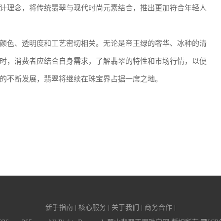
计理念，将传统翡翠与现代时尚元素结合，推出更加符合年轻人
颜色、透明度和工艺密切相关。无论是帝王绿的奢华、冰种的清
时，消费者应结合自身需求，了解翡翠的特性和市场行情，以便
的不断发展，翡翠将继续在珠宝界占据一席之地。
新手指南 | 核心服务 | 关于我们 | 商务合作 |