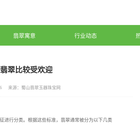
翡翠寓意
行业动态
的翡翠比较受欢迎
6
来源：蜀山翡翠玉器珠宝网
征进行分类。根据这些标准，翡翠通常被分为以下几类